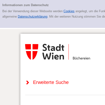
Zur erweiterten Suche springen
Erweiterte Suche
Informationen zum Datenschutz
Bei der Verwendung dieser Webseite werden
Cookies
angelegt, um die Funk
allgemeine
Datenschutzerklärung
. Mit der weiteren Nutzung stimmen Sie d
Erweiterte Suche