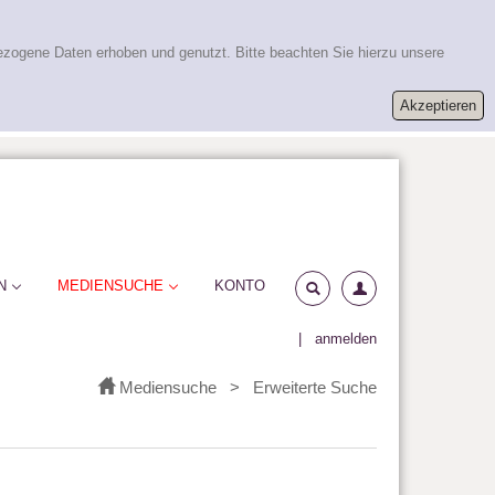
ezogene Daten erhoben und genutzt. Bitte beachten Sie hierzu unsere
N
MEDIENSUCHE
KONTO
|
anmelden
Mediensuche
>
Erweiterte Suche