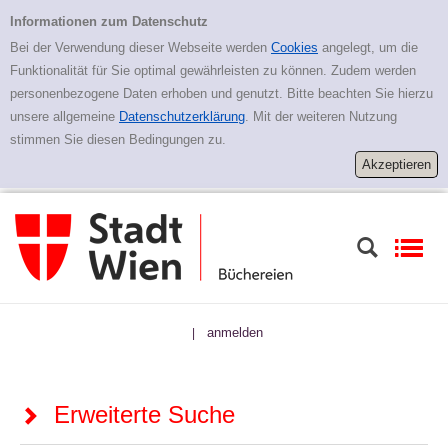
Zur erweiterten Suche springen
Erweiterte Suche
Informationen zum Datenschutz
Bei der Verwendung dieser Webseite werden
Cookies
angelegt, um die
Funktionalität für Sie optimal gewährleisten zu können. Zudem werden
personenbezogene Daten erhoben und genutzt. Bitte beachten Sie hierzu
unsere allgemeine
Datenschutzerklärung
. Mit der weiteren Nutzung
stimmen Sie diesen Bedingungen zu.
anmelden
|
Erweiterte Suche