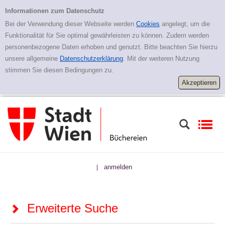
Zur erweiterten Suche springen
Erweiterte Suche
Informationen zum Datenschutz
Bei der Verwendung dieser Webseite werden
Cookies
angelegt, um die
Funktionalität für Sie optimal gewährleisten zu können. Zudem werden
personenbezogene Daten erhoben und genutzt. Bitte beachten Sie hierzu
unsere allgemeine
Datenschutzerklärung
. Mit der weiteren Nutzung
stimmen Sie diesen Bedingungen zu.
anmelden
|
Erweiterte Suche