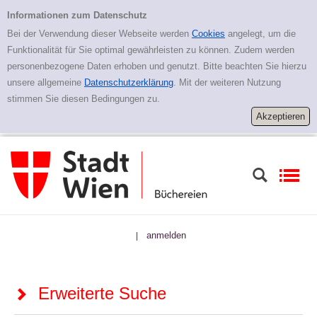
Zur erweiterten Suche springen
Erweiterte Suche
Informationen zum Datenschutz
Bei der Verwendung dieser Webseite werden
Cookies
angelegt, um die
Funktionalität für Sie optimal gewährleisten zu können. Zudem werden
personenbezogene Daten erhoben und genutzt. Bitte beachten Sie hierzu
unsere allgemeine
Datenschutzerklärung
. Mit der weiteren Nutzung
stimmen Sie diesen Bedingungen zu.
anmelden
|
Erweiterte Suche