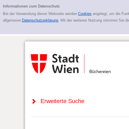
Zur erweiterten Suche springen
Erweiterte Suche
Informationen zum Datenschutz
Bei der Verwendung dieser Webseite werden
Cookies
angelegt, um die Funk
allgemeine
Datenschutzerklärung
. Mit der weiteren Nutzung stimmen Sie d
Erweiterte Suche