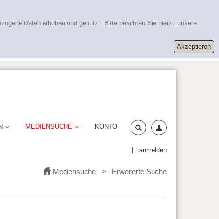
ezogene Daten erhoben und genutzt. Bitte beachten Sie hierzu unsere
N
MEDIENSUCHE
KONTO
|
anmelden
Mediensuche
>
Erweiterte Suche