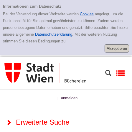
Zur erweiterten Suche springen
Erweiterte Suche
Informationen zum Datenschutz
Bei der Verwendung dieser Webseite werden
Cookies
angelegt, um die
Funktionalität für Sie optimal gewährleisten zu können. Zudem werden
personenbezogene Daten erhoben und genutzt. Bitte beachten Sie hierzu
unsere allgemeine
Datenschutzerklärung
. Mit der weiteren Nutzung
stimmen Sie diesen Bedingungen zu.
anmelden
|
Erweiterte Suche