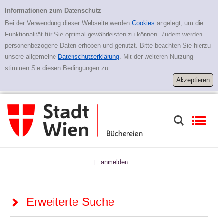
Zur erweiterten Suche springen
Erweiterte Suche
Informationen zum Datenschutz
Bei der Verwendung dieser Webseite werden
Cookies
angelegt, um die
Funktionalität für Sie optimal gewährleisten zu können. Zudem werden
personenbezogene Daten erhoben und genutzt. Bitte beachten Sie hierzu
unsere allgemeine
Datenschutzerklärung
. Mit der weiteren Nutzung
stimmen Sie diesen Bedingungen zu.
anmelden
|
Erweiterte Suche