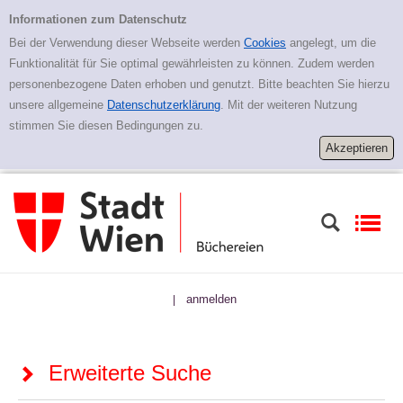
Zur erweiterten Suche springen
Erweiterte Suche
Informationen zum Datenschutz
Bei der Verwendung dieser Webseite werden
Cookies
angelegt, um die
Funktionalität für Sie optimal gewährleisten zu können. Zudem werden
personenbezogene Daten erhoben und genutzt. Bitte beachten Sie hierzu
unsere allgemeine
Datenschutzerklärung
. Mit der weiteren Nutzung
stimmen Sie diesen Bedingungen zu.
anmelden
|
Erweiterte Suche