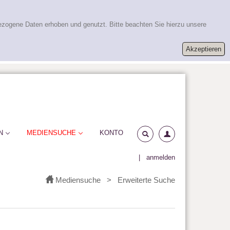
ezogene Daten erhoben und genutzt. Bitte beachten Sie hierzu unsere
N
MEDIENSUCHE
KONTO
|
anmelden
Mediensuche
>
Erweiterte Suche