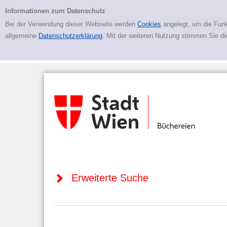
Zur erweiterten Suche springen
Erweiterte Suche
Informationen zum Datenschutz
Bei der Verwendung dieser Webseite werden
Cookies
angelegt, um die Funk
allgemeine
Datenschutzerklärung
. Mit der weiteren Nutzung stimmen Sie d
Erweiterte Suche