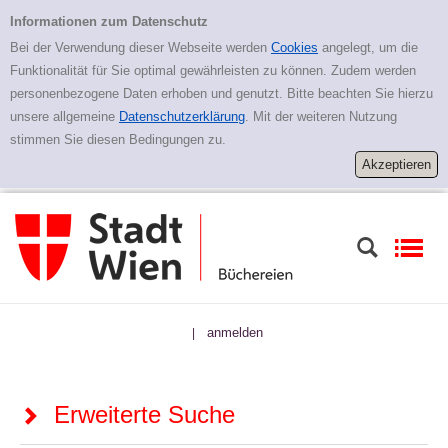
Zur erweiterten Suche springen
Erweiterte Suche
Informationen zum Datenschutz
Bei der Verwendung dieser Webseite werden
Cookies
angelegt, um die
Funktionalität für Sie optimal gewährleisten zu können. Zudem werden
personenbezogene Daten erhoben und genutzt. Bitte beachten Sie hierzu
unsere allgemeine
Datenschutzerklärung
. Mit der weiteren Nutzung
stimmen Sie diesen Bedingungen zu.
anmelden
|
Erweiterte Suche