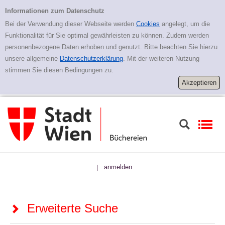
Zur erweiterten Suche springen
Erweiterte Suche
Informationen zum Datenschutz
Bei der Verwendung dieser Webseite werden
Cookies
angelegt, um die
Funktionalität für Sie optimal gewährleisten zu können. Zudem werden
personenbezogene Daten erhoben und genutzt. Bitte beachten Sie hierzu
unsere allgemeine
Datenschutzerklärung
. Mit der weiteren Nutzung
stimmen Sie diesen Bedingungen zu.
anmelden
|
Erweiterte Suche