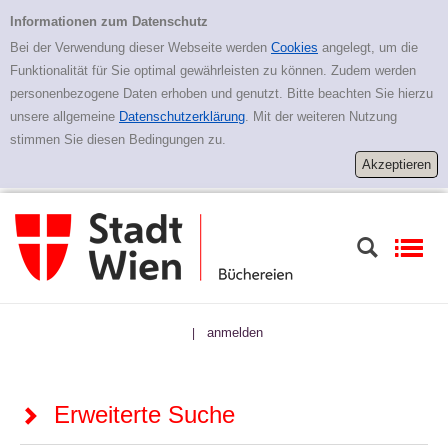
Zur erweiterten Suche springen
Erweiterte Suche
Informationen zum Datenschutz
Bei der Verwendung dieser Webseite werden
Cookies
angelegt, um die
Funktionalität für Sie optimal gewährleisten zu können. Zudem werden
personenbezogene Daten erhoben und genutzt. Bitte beachten Sie hierzu
unsere allgemeine
Datenschutzerklärung
. Mit der weiteren Nutzung
stimmen Sie diesen Bedingungen zu.
anmelden
|
Erweiterte Suche