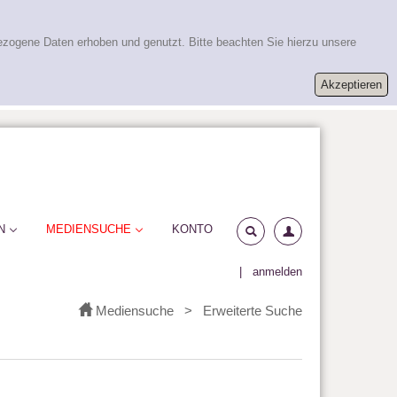
ezogene Daten erhoben und genutzt. Bitte beachten Sie hierzu unsere
N
MEDIENSUCHE
KONTO
|
anmelden
Mediensuche
>
Erweiterte Suche