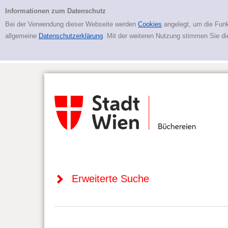
Zur erweiterten Suche springen
Erweiterte Suche
Informationen zum Datenschutz
Bei der Verwendung dieser Webseite werden
Cookies
angelegt, um die Funk
allgemeine
Datenschutzerklärung
. Mit der weiteren Nutzung stimmen Sie d
Erweiterte Suche