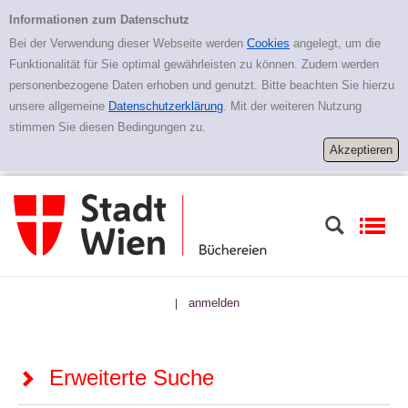
Zur erweiterten Suche springen
Erweiterte Suche
Informationen zum Datenschutz
Bei der Verwendung dieser Webseite werden
Cookies
angelegt, um die
Funktionalität für Sie optimal gewährleisten zu können. Zudem werden
personenbezogene Daten erhoben und genutzt. Bitte beachten Sie hierzu
unsere allgemeine
Datenschutzerklärung
. Mit der weiteren Nutzung
stimmen Sie diesen Bedingungen zu.
anmelden
|
Erweiterte Suche