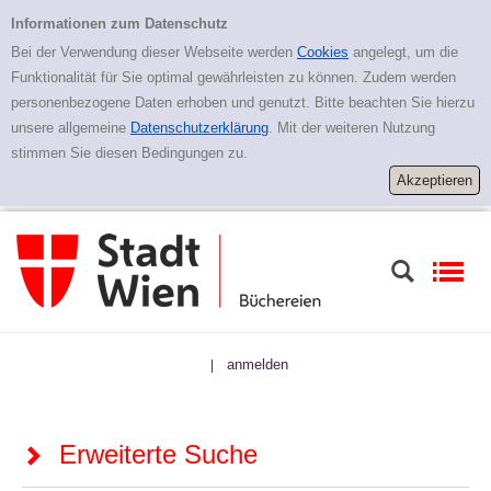
Zur erweiterten Suche springen
Erweiterte Suche
Informationen zum Datenschutz
Bei der Verwendung dieser Webseite werden
Cookies
angelegt, um die
Funktionalität für Sie optimal gewährleisten zu können. Zudem werden
personenbezogene Daten erhoben und genutzt. Bitte beachten Sie hierzu
unsere allgemeine
Datenschutzerklärung
. Mit der weiteren Nutzung
stimmen Sie diesen Bedingungen zu.
anmelden
|
Erweiterte Suche