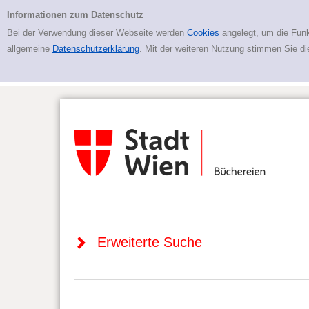
Zur erweiterten Suche springen
Erweiterte Suche
Informationen zum Datenschutz
Bei der Verwendung dieser Webseite werden
Cookies
angelegt, um die Funk
allgemeine
Datenschutzerklärung
. Mit der weiteren Nutzung stimmen Sie d
Erweiterte Suche