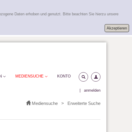
ezogene Daten erhoben und genutzt. Bitte beachten Sie hierzu unsere
N
MEDIENSUCHE
KONTO
|
anmelden
Mediensuche
>
Erweiterte Suche