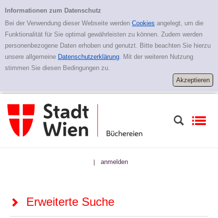
Zur erweiterten Suche springen
Erweiterte Suche
Informationen zum Datenschutz
Bei der Verwendung dieser Webseite werden
Cookies
angelegt, um die
Funktionalität für Sie optimal gewährleisten zu können. Zudem werden
personenbezogene Daten erhoben und genutzt. Bitte beachten Sie hierzu
unsere allgemeine
Datenschutzerklärung
. Mit der weiteren Nutzung
stimmen Sie diesen Bedingungen zu.
anmelden
|
Erweiterte Suche