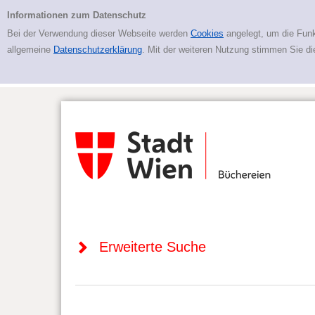
Zur erweiterten Suche springen
Erweiterte Suche
Informationen zum Datenschutz
Bei der Verwendung dieser Webseite werden
Cookies
angelegt, um die Funk
allgemeine
Datenschutzerklärung
. Mit der weiteren Nutzung stimmen Sie d
Erweiterte Suche