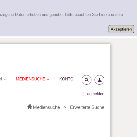
ezogene Daten erhoben und genutzt. Bitte beachten Sie hierzu unsere
N
MEDIENSUCHE
KONTO
|
anmelden
Mediensuche
>
Erweiterte Suche