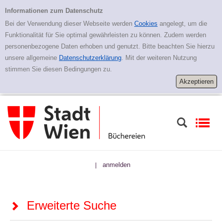
Zur erweiterten Suche springen
Erweiterte Suche
Informationen zum Datenschutz
Bei der Verwendung dieser Webseite werden
Cookies
angelegt, um die
Funktionalität für Sie optimal gewährleisten zu können. Zudem werden
personenbezogene Daten erhoben und genutzt. Bitte beachten Sie hierzu
unsere allgemeine
Datenschutzerklärung
. Mit der weiteren Nutzung
stimmen Sie diesen Bedingungen zu.
anmelden
|
Erweiterte Suche