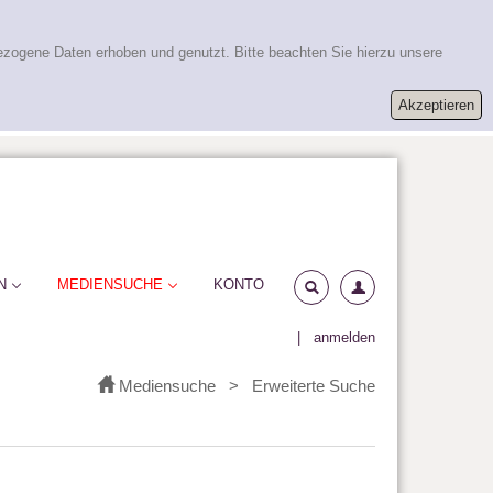
ezogene Daten erhoben und genutzt. Bitte beachten Sie hierzu unsere
N
MEDIENSUCHE
KONTO
|
anmelden
Mediensuche
>
Erweiterte Suche