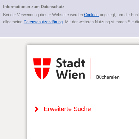
Zur erweiterten Suche springen
Erweiterte Suche
Informationen zum Datenschutz
Bei der Verwendung dieser Webseite werden
Cookies
angelegt, um die Funk
allgemeine
Datenschutzerklärung
. Mit der weiteren Nutzung stimmen Sie d
Erweiterte Suche