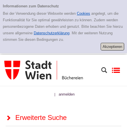
Zur erweiterten Suche springen
Erweiterte Suche
Informationen zum Datenschutz
Bei der Verwendung dieser Webseite werden
Cookies
angelegt, um die
Funktionalität für Sie optimal gewährleisten zu können. Zudem werden
personenbezogene Daten erhoben und genutzt. Bitte beachten Sie hierzu
unsere allgemeine
Datenschutzerklärung
. Mit der weiteren Nutzung
stimmen Sie diesen Bedingungen zu.
anmelden
|
Erweiterte Suche