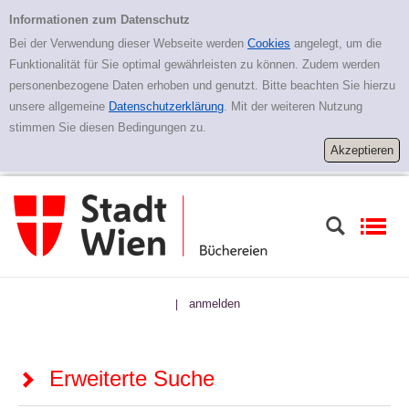
Zur erweiterten Suche springen
Erweiterte Suche
Informationen zum Datenschutz
Bei der Verwendung dieser Webseite werden
Cookies
angelegt, um die
Funktionalität für Sie optimal gewährleisten zu können. Zudem werden
personenbezogene Daten erhoben und genutzt. Bitte beachten Sie hierzu
unsere allgemeine
Datenschutzerklärung
. Mit der weiteren Nutzung
stimmen Sie diesen Bedingungen zu.
anmelden
|
Erweiterte Suche