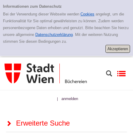
Zur erweiterten Suche springen
Erweiterte Suche
Informationen zum Datenschutz
Bei der Verwendung dieser Webseite werden
Cookies
angelegt, um die
Funktionalität für Sie optimal gewährleisten zu können. Zudem werden
personenbezogene Daten erhoben und genutzt. Bitte beachten Sie hierzu
unsere allgemeine
Datenschutzerklärung
. Mit der weiteren Nutzung
stimmen Sie diesen Bedingungen zu.
anmelden
|
Erweiterte Suche