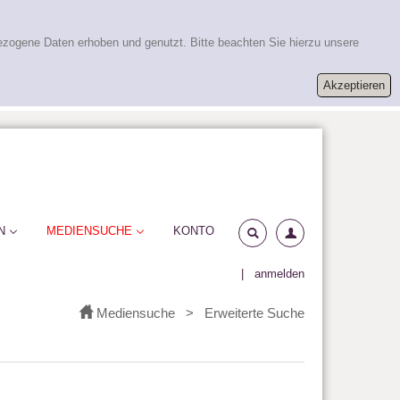
ezogene Daten erhoben und genutzt. Bitte beachten Sie hierzu unsere
N
MEDIENSUCHE
KONTO
|
anmelden
Mediensuche
>
Erweiterte Suche