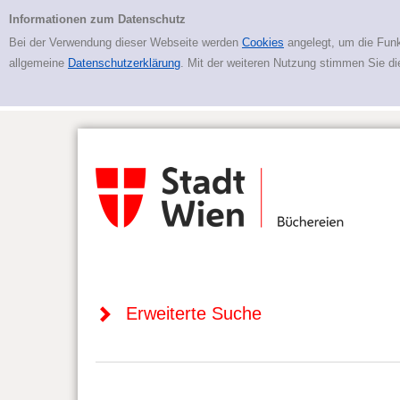
Zur erweiterten Suche springen
Erweiterte Suche
Informationen zum Datenschutz
Bei der Verwendung dieser Webseite werden
Cookies
angelegt, um die Funk
allgemeine
Datenschutzerklärung
. Mit der weiteren Nutzung stimmen Sie d
Erweiterte Suche