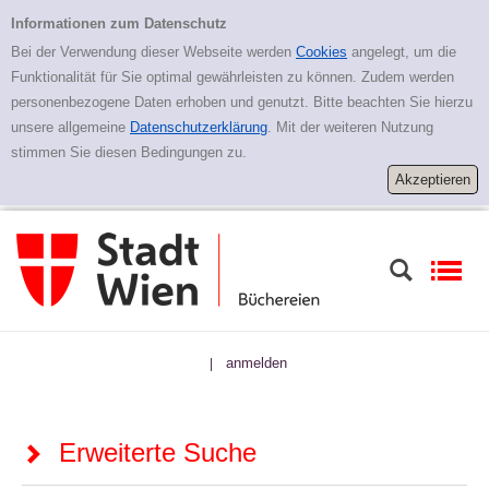
Zur erweiterten Suche springen
Erweiterte Suche
Informationen zum Datenschutz
Bei der Verwendung dieser Webseite werden
Cookies
angelegt, um die
Funktionalität für Sie optimal gewährleisten zu können. Zudem werden
personenbezogene Daten erhoben und genutzt. Bitte beachten Sie hierzu
unsere allgemeine
Datenschutzerklärung
. Mit der weiteren Nutzung
stimmen Sie diesen Bedingungen zu.
anmelden
|
Erweiterte Suche