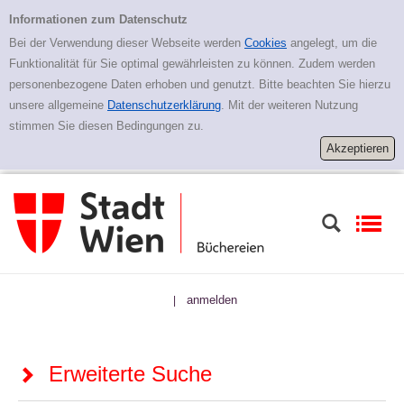
Zur erweiterten Suche springen
Erweiterte Suche
Informationen zum Datenschutz
Bei der Verwendung dieser Webseite werden
Cookies
angelegt, um die
Funktionalität für Sie optimal gewährleisten zu können. Zudem werden
personenbezogene Daten erhoben und genutzt. Bitte beachten Sie hierzu
unsere allgemeine
Datenschutzerklärung
. Mit der weiteren Nutzung
stimmen Sie diesen Bedingungen zu.
anmelden
|
Erweiterte Suche