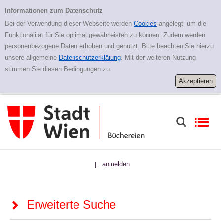
Zur erweiterten Suche springen
Erweiterte Suche
Informationen zum Datenschutz
Bei der Verwendung dieser Webseite werden
Cookies
angelegt, um die
Funktionalität für Sie optimal gewährleisten zu können. Zudem werden
personenbezogene Daten erhoben und genutzt. Bitte beachten Sie hierzu
unsere allgemeine
Datenschutzerklärung
. Mit der weiteren Nutzung
stimmen Sie diesen Bedingungen zu.
anmelden
|
Erweiterte Suche