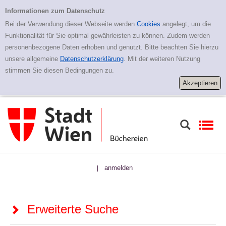
Zur erweiterten Suche springen
Erweiterte Suche
Informationen zum Datenschutz
Bei der Verwendung dieser Webseite werden
Cookies
angelegt, um die
Funktionalität für Sie optimal gewährleisten zu können. Zudem werden
personenbezogene Daten erhoben und genutzt. Bitte beachten Sie hierzu
unsere allgemeine
Datenschutzerklärung
. Mit der weiteren Nutzung
stimmen Sie diesen Bedingungen zu.
anmelden
|
Erweiterte Suche