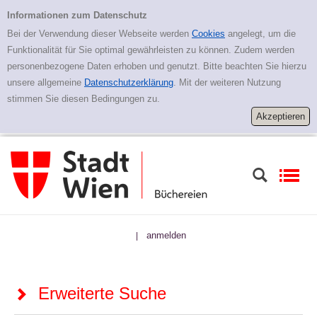
Zur erweiterten Suche springen
Erweiterte Suche
Informationen zum Datenschutz
Bei der Verwendung dieser Webseite werden
Cookies
angelegt, um die
Funktionalität für Sie optimal gewährleisten zu können. Zudem werden
personenbezogene Daten erhoben und genutzt. Bitte beachten Sie hierzu
unsere allgemeine
Datenschutzerklärung
. Mit der weiteren Nutzung
stimmen Sie diesen Bedingungen zu.
anmelden
|
Erweiterte Suche