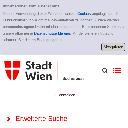
Zur erweiterten Suche springen
Erweiterte Suche
Informationen zum Datenschutz
Bei der Verwendung dieser Webseite werden
Cookies
angelegt, um die
Funktionalität für Sie optimal gewährleisten zu können. Zudem werden
personenbezogene Daten erhoben und genutzt. Bitte beachten Sie hierzu
unsere allgemeine
Datenschutzerklärung
. Mit der weiteren Nutzung
stimmen Sie diesen Bedingungen zu.
anmelden
|
Erweiterte Suche