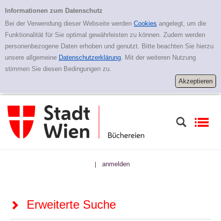
Zur erweiterten Suche springen
Erweiterte Suche
Informationen zum Datenschutz
Bei der Verwendung dieser Webseite werden
Cookies
angelegt, um die
Funktionalität für Sie optimal gewährleisten zu können. Zudem werden
personenbezogene Daten erhoben und genutzt. Bitte beachten Sie hierzu
unsere allgemeine
Datenschutzerklärung
. Mit der weiteren Nutzung
stimmen Sie diesen Bedingungen zu.
anmelden
|
Erweiterte Suche