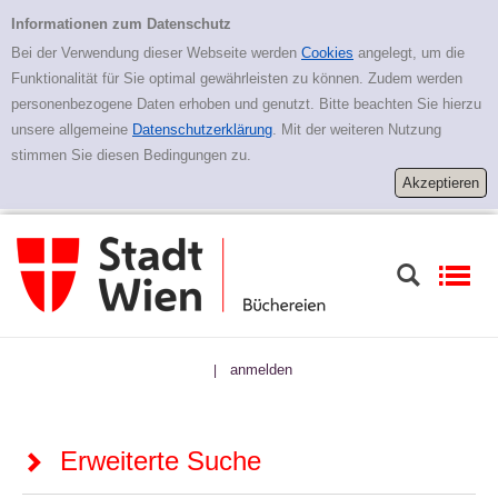
Zur erweiterten Suche springen
Erweiterte Suche
Informationen zum Datenschutz
Bei der Verwendung dieser Webseite werden
Cookies
angelegt, um die
Funktionalität für Sie optimal gewährleisten zu können. Zudem werden
personenbezogene Daten erhoben und genutzt. Bitte beachten Sie hierzu
unsere allgemeine
Datenschutzerklärung
. Mit der weiteren Nutzung
stimmen Sie diesen Bedingungen zu.
anmelden
|
Erweiterte Suche