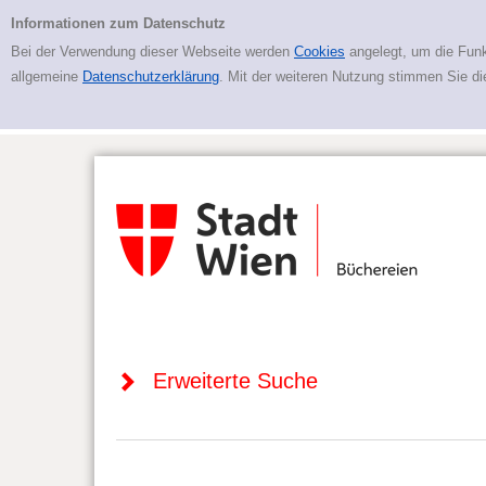
Zur erweiterten Suche springen
Erweiterte Suche
Informationen zum Datenschutz
Bei der Verwendung dieser Webseite werden
Cookies
angelegt, um die Funk
allgemeine
Datenschutzerklärung
. Mit der weiteren Nutzung stimmen Sie d
Erweiterte Suche