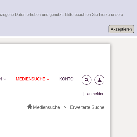
ezogene Daten erhoben und genutzt. Bitte beachten Sie hierzu unsere
N
MEDIENSUCHE
KONTO
|
anmelden
Mediensuche
>
Erweiterte Suche