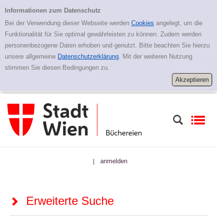
Zur erweiterten Suche springen
Erweiterte Suche
Informationen zum Datenschutz
Bei der Verwendung dieser Webseite werden
Cookies
angelegt, um die
Funktionalität für Sie optimal gewährleisten zu können. Zudem werden
personenbezogene Daten erhoben und genutzt. Bitte beachten Sie hierzu
unsere allgemeine
Datenschutzerklärung
. Mit der weiteren Nutzung
stimmen Sie diesen Bedingungen zu.
anmelden
|
Erweiterte Suche