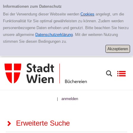
Zur erweiterten Suche springen
Erweiterte Suche
Informationen zum Datenschutz
Bei der Verwendung dieser Webseite werden
Cookies
angelegt, um die
Funktionalität für Sie optimal gewährleisten zu können. Zudem werden
personenbezogene Daten erhoben und genutzt. Bitte beachten Sie hierzu
unsere allgemeine
Datenschutzerklärung
. Mit der weiteren Nutzung
stimmen Sie diesen Bedingungen zu.
anmelden
|
Erweiterte Suche