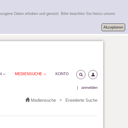
ezogene Daten erhoben und genutzt. Bitte beachten Sie hierzu unsere
N
MEDIENSUCHE
KONTO
|
anmelden
Mediensuche
>
Erweiterte Suche