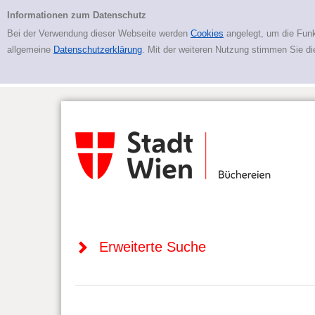
Zur erweiterten Suche springen
Erweiterte Suche
Informationen zum Datenschutz
Bei der Verwendung dieser Webseite werden
Cookies
angelegt, um die Funk
allgemeine
Datenschutzerklärung
. Mit der weiteren Nutzung stimmen Sie d
Erweiterte Suche