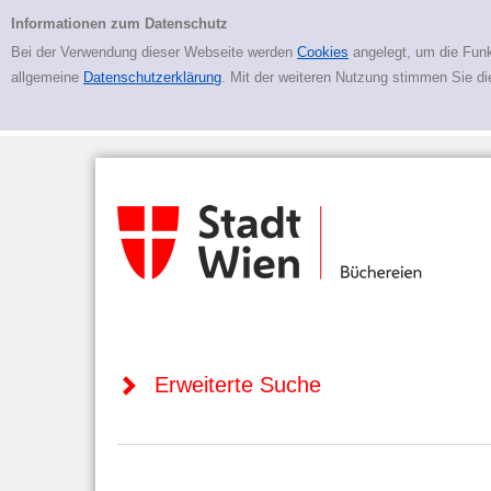
Zur erweiterten Suche springen
Erweiterte Suche
Informationen zum Datenschutz
Bei der Verwendung dieser Webseite werden
Cookies
angelegt, um die Funk
allgemeine
Datenschutzerklärung
. Mit der weiteren Nutzung stimmen Sie d
Erweiterte Suche