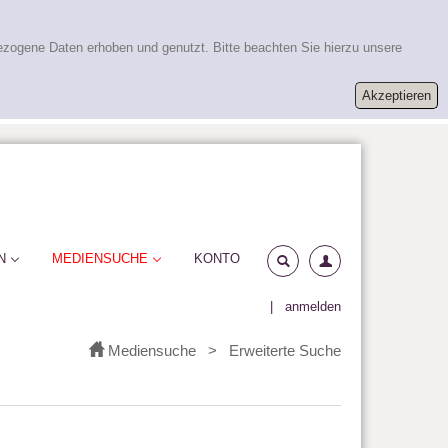
ezogene Daten erhoben und genutzt. Bitte beachten Sie hierzu unsere
N
MEDIENSUCHE
KONTO
|
anmelden
Mediensuche
>
Erweiterte Suche