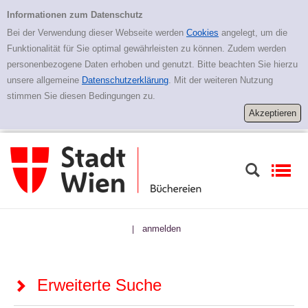
Zur erweiterten Suche springen
Erweiterte Suche
Informationen zum Datenschutz
Bei der Verwendung dieser Webseite werden
Cookies
angelegt, um die
Funktionalität für Sie optimal gewährleisten zu können. Zudem werden
personenbezogene Daten erhoben und genutzt. Bitte beachten Sie hierzu
unsere allgemeine
Datenschutzerklärung
. Mit der weiteren Nutzung
stimmen Sie diesen Bedingungen zu.
anmelden
|
Erweiterte Suche