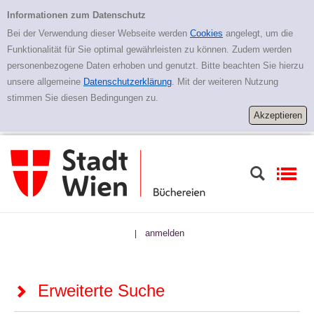
Zur erweiterten Suche springen
Erweiterte Suche
Informationen zum Datenschutz
Bei der Verwendung dieser Webseite werden
Cookies
angelegt, um die
Funktionalität für Sie optimal gewährleisten zu können. Zudem werden
personenbezogene Daten erhoben und genutzt. Bitte beachten Sie hierzu
unsere allgemeine
Datenschutzerklärung
. Mit der weiteren Nutzung
stimmen Sie diesen Bedingungen zu.
anmelden
|
Erweiterte Suche