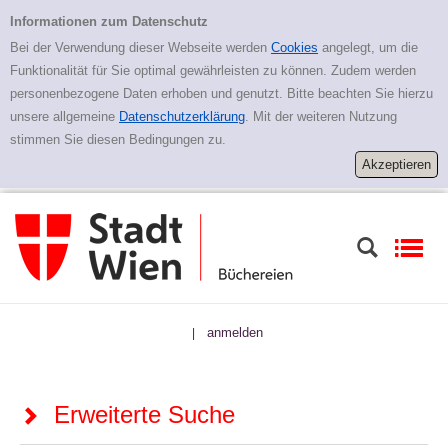
Zur erweiterten Suche springen
Erweiterte Suche
Informationen zum Datenschutz
Bei der Verwendung dieser Webseite werden
Cookies
angelegt, um die
Funktionalität für Sie optimal gewährleisten zu können. Zudem werden
personenbezogene Daten erhoben und genutzt. Bitte beachten Sie hierzu
unsere allgemeine
Datenschutzerklärung
. Mit der weiteren Nutzung
stimmen Sie diesen Bedingungen zu.
anmelden
|
Erweiterte Suche