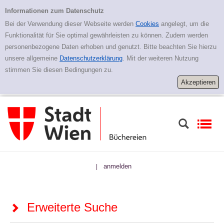
Zur erweiterten Suche springen
Erweiterte Suche
Informationen zum Datenschutz
Bei der Verwendung dieser Webseite werden
Cookies
angelegt, um die
Funktionalität für Sie optimal gewährleisten zu können. Zudem werden
personenbezogene Daten erhoben und genutzt. Bitte beachten Sie hierzu
unsere allgemeine
Datenschutzerklärung
. Mit der weiteren Nutzung
stimmen Sie diesen Bedingungen zu.
anmelden
|
Erweiterte Suche