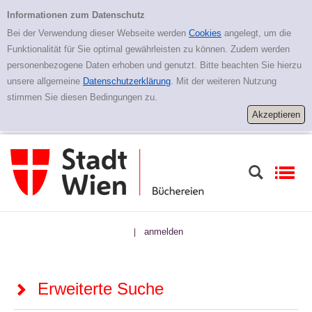
Zur erweiterten Suche springen
Erweiterte Suche
Informationen zum Datenschutz
Bei der Verwendung dieser Webseite werden
Cookies
angelegt, um die
Funktionalität für Sie optimal gewährleisten zu können. Zudem werden
personenbezogene Daten erhoben und genutzt. Bitte beachten Sie hierzu
unsere allgemeine
Datenschutzerklärung
. Mit der weiteren Nutzung
stimmen Sie diesen Bedingungen zu.
anmelden
|
Erweiterte Suche