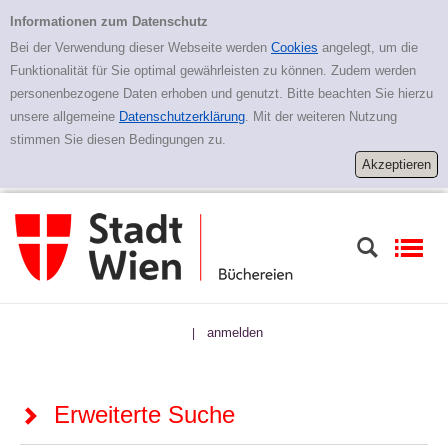
Zur erweiterten Suche springen
Erweiterte Suche
Informationen zum Datenschutz
Bei der Verwendung dieser Webseite werden
Cookies
angelegt, um die
Funktionalität für Sie optimal gewährleisten zu können. Zudem werden
personenbezogene Daten erhoben und genutzt. Bitte beachten Sie hierzu
unsere allgemeine
Datenschutzerklärung
. Mit der weiteren Nutzung
stimmen Sie diesen Bedingungen zu.
anmelden
|
Erweiterte Suche