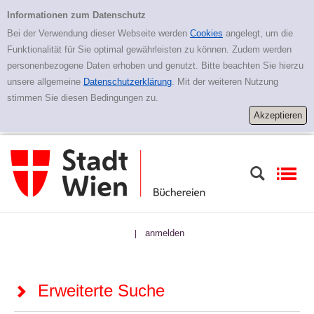
Zur erweiterten Suche springen
Erweiterte Suche
Informationen zum Datenschutz
Bei der Verwendung dieser Webseite werden
Cookies
angelegt, um die
Funktionalität für Sie optimal gewährleisten zu können. Zudem werden
personenbezogene Daten erhoben und genutzt. Bitte beachten Sie hierzu
unsere allgemeine
Datenschutzerklärung
. Mit der weiteren Nutzung
stimmen Sie diesen Bedingungen zu.
anmelden
|
Erweiterte Suche