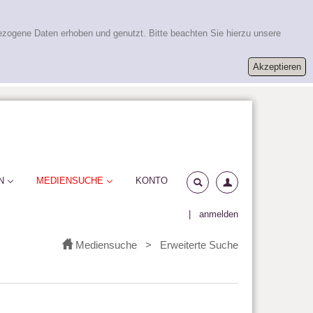
ezogene Daten erhoben und genutzt. Bitte beachten Sie hierzu unsere
N
MEDIENSUCHE
KONTO
|
anmelden
Mediensuche
>
Erweiterte Suche