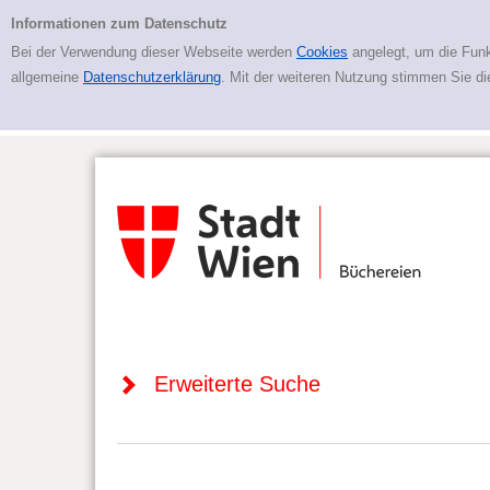
Zur erweiterten Suche springen
Erweiterte Suche
Informationen zum Datenschutz
Bei der Verwendung dieser Webseite werden
Cookies
angelegt, um die Funk
allgemeine
Datenschutzerklärung
. Mit der weiteren Nutzung stimmen Sie d
Erweiterte Suche