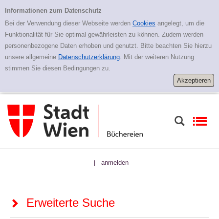
Zur erweiterten Suche springen
Erweiterte Suche
Informationen zum Datenschutz
Bei der Verwendung dieser Webseite werden
Cookies
angelegt, um die
Funktionalität für Sie optimal gewährleisten zu können. Zudem werden
personenbezogene Daten erhoben und genutzt. Bitte beachten Sie hierzu
unsere allgemeine
Datenschutzerklärung
. Mit der weiteren Nutzung
stimmen Sie diesen Bedingungen zu.
anmelden
|
Erweiterte Suche