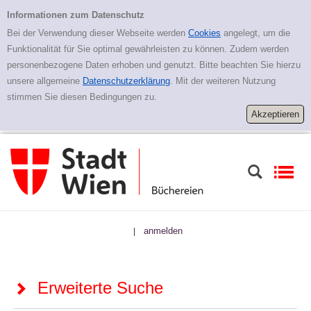
Zur erweiterten Suche springen
Erweiterte Suche
Informationen zum Datenschutz
Bei der Verwendung dieser Webseite werden
Cookies
angelegt, um die
Funktionalität für Sie optimal gewährleisten zu können. Zudem werden
personenbezogene Daten erhoben und genutzt. Bitte beachten Sie hierzu
unsere allgemeine
Datenschutzerklärung
. Mit der weiteren Nutzung
stimmen Sie diesen Bedingungen zu.
anmelden
|
Erweiterte Suche