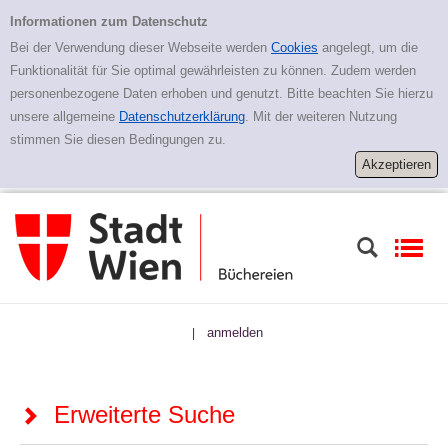
Zur erweiterten Suche springen
Erweiterte Suche
Informationen zum Datenschutz
Bei der Verwendung dieser Webseite werden
Cookies
angelegt, um die
Funktionalität für Sie optimal gewährleisten zu können. Zudem werden
personenbezogene Daten erhoben und genutzt. Bitte beachten Sie hierzu
unsere allgemeine
Datenschutzerklärung
. Mit der weiteren Nutzung
stimmen Sie diesen Bedingungen zu.
anmelden
|
Erweiterte Suche